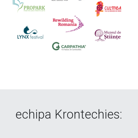
echipa Krontechies: