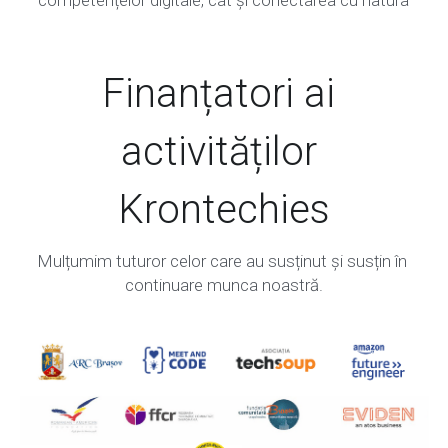
Finanțatori ai 
activităților 
Krontechies
Mulțumim tuturor celor care au susținut și susțin în 
continuare munca noastră.