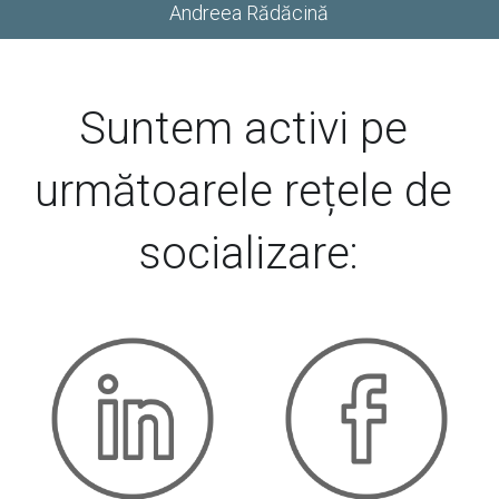
Andreea Rădăcină
Suntem activi pe 
următoarele rețele de 
socializare: