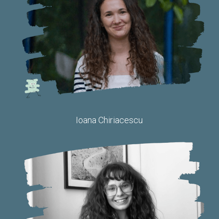
Ioana Chiriacescu