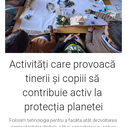
Activități care provoacă 
tinerii și copiii să 
contribuie activ la 
protecția planetei
Folosim tehnologia pentru a facilita atât dezvoltarea 
competențelor digitale, cât și conectarea cu natura