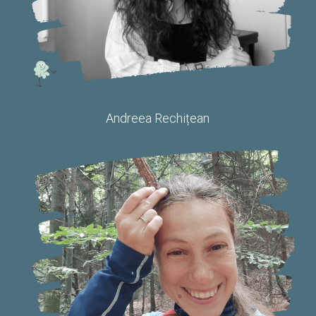
Andreea Rechițean