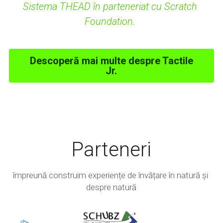
Sistema THEAD în parteneriat cu Scratch 
Foundation. 
Descoperă mai multe despre Tactile
Jr.
Parteneri
împreună construim experiențe de învățare în natură și 
despre natură