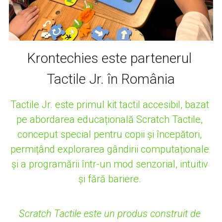
Krontechies este partenerul 
Tactile Jr. în România
Tactile Jr. este primul kit tactil accesibil, bazat 
pe abordarea educațională Scratch Tactile, 
conceput special pentru copii și începători, 
permițând explorarea gândirii computaționale 
și a programării într-un mod senzorial, intuitiv 
și fără bariere. 
Scratch Tactile 
este un produs construit de 