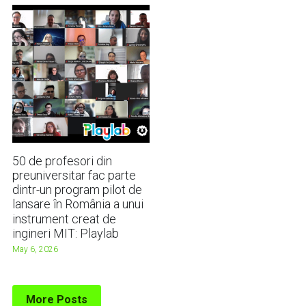
50 de profesori din
preuniversitar fac parte
dintr-un program pilot de
lansare în România a unui
instrument creat de
ingineri MIT: Playlab
May 6, 2026
More Posts