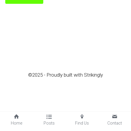
©2025 - Proudly built with Strikingly
Home
Posts
Find Us
Contact