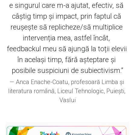
e singurul care m-a ajutat, efectiv, să 
câștig timp și impact, prin faptul că 
reușește să replicheze/să multiplice 
intervenția mea, astfel încât, 
feedbackul meu să ajungă la toții elevii 
în același timp, fără așteptare și 
posibile suspiciuni de subiectivism.”
— Anca Enache-Coatu, profesoară Limba și 
literatura română, Liceul Tehnologic, Puiești, 
Vaslui