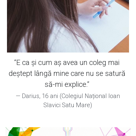
“
E ca și cum aș avea un coleg mai 
deștept lângă mine care nu se satură 
să-mi explice.
” 
 — Darius, 16 ani (Colegiul Național Ioan 
Slavici Satu Mare)