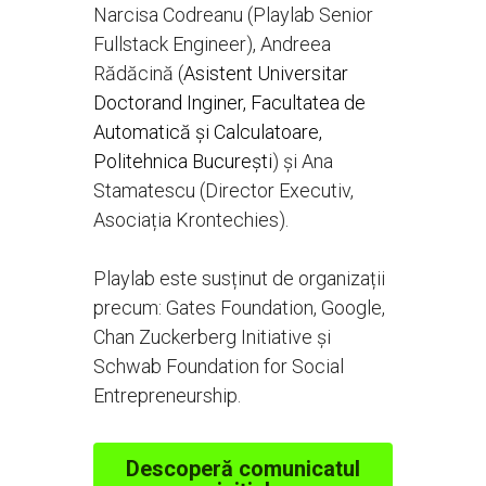
Narcisa Codreanu (Playlab Senior 
Fullstack Engineer), Andreea 
Rădăcină (
Asistent Universitar 
Doctorand Inginer, Facultatea de 
Automatică și Calculatoare, 
Politehnica București
) și Ana 
Stamatescu (Director Executiv, 
Asociația Krontechies).
Playlab este susținut de organizații 
precum: Gates Foundation, Google, 
Chan Zuckerberg Initiative și 
Schwab Foundation for Social 
Entrepreneurship.
Descoperă comunicatul