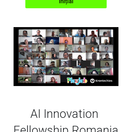
inițial
AI Innovation 
Fellowship Romania