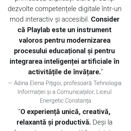
dezvolte competențele digitale într-un 
mod interactiv și accesibil. 
Consider 
că Playlab este un instrument 
valoros pentru modernizarea 
procesului educațional și pentru 
integrarea inteligenței artificiale în 
activitățile de învățare.
”
— Adina Elena Pițigoi, profesoară Tehnologia 
Informației și a Comunicațiilor, Liceul 
Energetic Constanța
“
O experiență unică, creativă, 
relaxantă și productivă. 
Deși la 