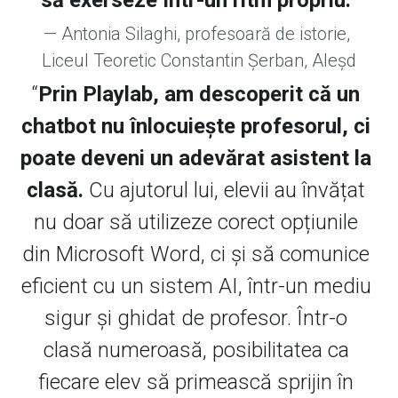
— Antonia Silaghi, profesoară de istorie, 
Liceul Teoretic Constantin Șerban, Aleșd
“
Prin Playlab, am descoperit că un 
chatbot nu înlocuiește profesorul, ci 
poate deveni un adevărat asistent la 
clasă.
 Cu ajutorul lui, elevii au învățat 
nu doar să utilizeze corect opțiunile 
din Microsoft Word, ci și să comunice 
eficient cu un sistem AI, într-un mediu 
sigur și ghidat de profesor. Într-o 
clasă numeroasă, posibilitatea ca 
fiecare elev să primească sprijin în 