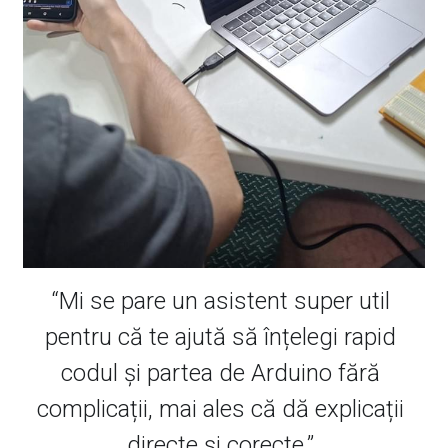
“Mi se pare un asistent super util 
pentru că te ajută să înțelegi rapid 
codul și partea de Arduino fără 
complicații, mai ales că dă explicații 
directe și corecte.” 