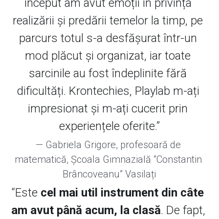
început am avut emoții în privința 
realizării și predării temelor la timp, pe 
parcurs totul s-a desfășurat într-un 
mod plăcut și organizat, iar toate 
sarcinile au fost îndeplinite fără 
dificultăți. Krontechies, Playlab m-ați 
impresionat și m-ați cucerit prin 
experiențele oferite.”
— Gabriela Grigore, profesoară de 
matematică, Școala Gimnazială ”Constantin 
Brâncoveanu” Vasilați
“Este 
cel mai util instrument din câte 
am avut până acum, la clasă
. De fapt, 