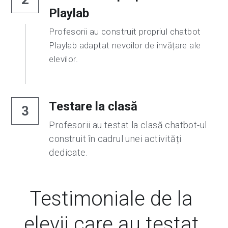
Playlab
Profesorii au construit propriul chatbot 
Playlab adaptat nevoilor de învățare ale 
elevilor.
Testare la clasă
3
Profesorii au testat la clasă chatbot-ul 
construit în cadrul unei activități 
dedicate.
Testimoniale de la 
elevii care au testat 