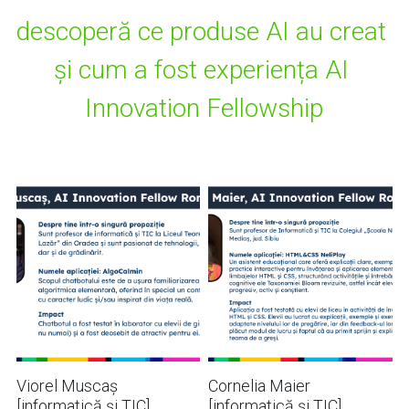
descoperă ce produse AI au creat 
și cum a fost experiența AI 
Innovation Fellowship
Viorel Muscaș
Cornelia Maier
[informatică și TIC]
[informatică și TIC]