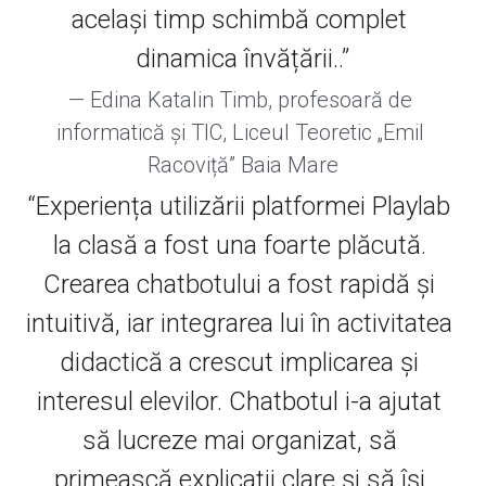
același timp schimbă complet 
dinamica învățării..”
— Edina Katalin Timb, profesoară de 
informatică și TIC, Liceul Teoretic „Emil 
Racoviță” Baia Mare
“Experiența utilizării platformei Playlab 
la clasă a fost una foarte plăcută. 
Crearea chatbotului a fost rapidă și 
intuitivă, iar integrarea lui în activitatea 
didactică a crescut implicarea și 
interesul elevilor. Chatbotul i-a ajutat 
să lucreze mai organizat, să 
primească explicații clare și să își 