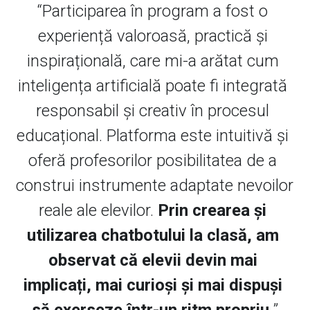
“Participarea în program a fost o 
experiență valoroasă, practică și 
inspirațională, care mi-a arătat cum 
inteligența artificială poate fi integrată 
responsabil și creativ în procesul 
educațional. Platforma este intuitivă și 
oferă profesorilor posibilitatea de a 
construi instrumente adaptate nevoilor 
reale ale elevilor. 
Prin crearea și 
utilizarea chatbotului la clasă, am 
observat că elevii devin mai 
implicați, mai curioși și mai dispuși 
să exerseze într-un ritm propriu.
”