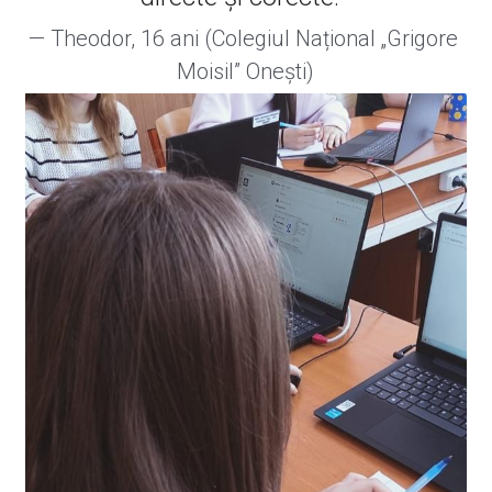
— Theodor, 16 ani (Colegiul Național „Grigore 
Moisil” Onești)