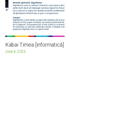
Kabai Timea [informatică]
June 4, 2026