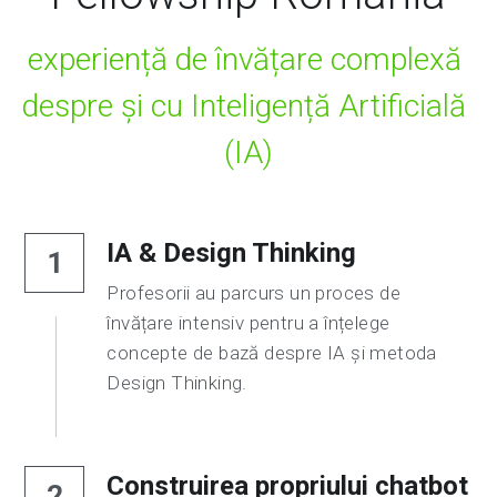
experiență de învățare complexă 
despre și cu Inteligență Artificială 
(IA)
IA & Design Thinking
1
Profesorii au parcurs un proces de 
învățare intensiv pentru a înțelege 
concepte de bază despre IA și metoda 
Design Thinking. 
Construirea propriului chatbot 
2