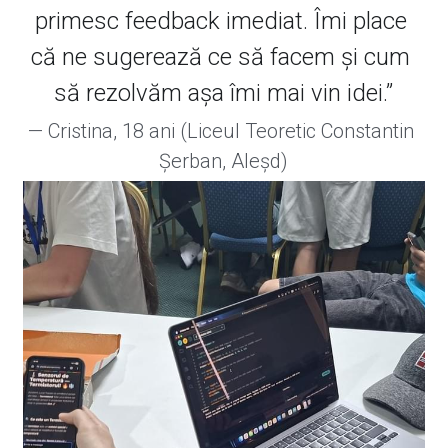
primesc feedback imediat. Îmi place 
că ne sugerează ce să facem și cum 
să rezolvăm așa îmi mai vin idei.
”
— Cristina, 18 ani (
Liceul Teoretic Constantin 
Șerban, Aleșd)