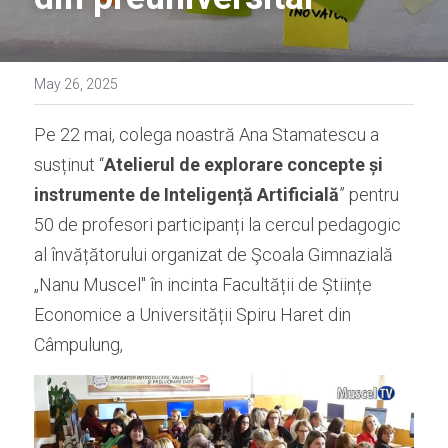
May 26, 2025
Pe 22 mai, colega noastră Ana Stamatescu a 
susținut “
Atelierul de explorare concepte și 
instrumente de Inteligență Artificială
” pentru 
50 de profesori participanți la cercul pedagogic 
al învățătorului organizat de Şcoala Gimnazială 
„Nanu Muscel" în incinta Facultății de Științe 
Economice a Universității Spiru Haret din 
Câmpulung, 