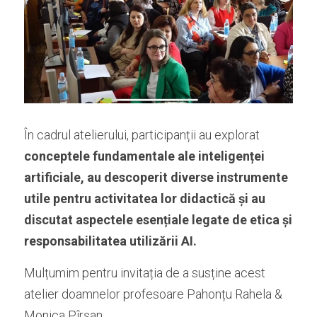
În cadrul atelierului, participanții au explorat 
conceptele fundamentale ale inteligenței 
artificiale, au descoperit diverse instrumente 
utile pentru activitatea lor didactică și au 
discutat aspectele esențiale legate de etica și 
responsabilitatea utilizării AI.
Mulțumim pentru invitația de a susține acest 
atelier doamnelor profesoare Pahonțu Rahela & 
Monica Pîrșan.