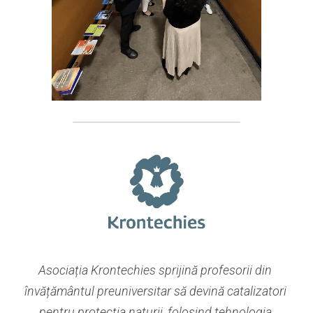
Asociația Krontechies sprijină profesorii din 
învățământul preuniversitar să devină catalizatori 
pentru protecția naturii, folosind tehnologia.