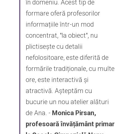
în domeniu. Acest tip de 
formare oferă profesorilor 
informațiile într-un mod 
concentrat, "la obiect", nu 
plictisește cu detalii 
nefolositoare, este diferită de 
formările tradiționale, cu multe 
ore, este interactivă și 
atractivă. Așteptăm cu 
bucurie un nou atelier alături 
de Ana. - 
Monica Pirsan, 
profesoară învățământ primar 