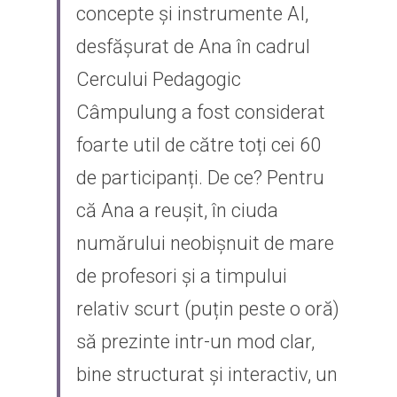
concepte și instrumente AI, 
desfășurat de Ana în cadrul 
Cercului Pedagogic 
Câmpulung a fost considerat 
foarte util de către toți cei 60 
de participanți. De ce? Pentru 
că Ana a reușit, în ciuda 
numărului neobișnuit de mare 
de profesori și a timpului 
relativ scurt (puțin peste o oră) 
să prezinte intr-un mod clar, 
bine structurat și interactiv, un 