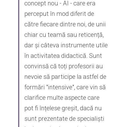
concept nou - AI - care era 
perceput în mod diferit de 
către fiecare dintre noi, de unii 
chiar cu teamă sau reticență, 
dar și câteva instrumente utile 
în activitatea didactică. Sunt 
convinsă că toți profesorii au 
nevoie să participe la astfel de 
formări "intensive", care vin să 
clarifice multe aspecte care 
pot fi înțelese greșit, dacă nu 
sunt prezentate de specialiști 