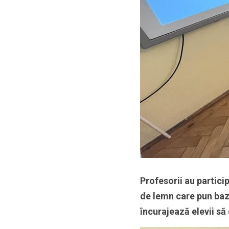
Profesorii au particip
de lemn care pun baze
încurajează elevii să