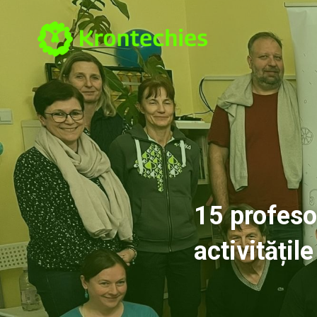
15 profeso
activități