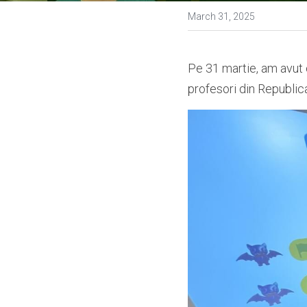
March 31, 2025
Pe 31 martie, am avut 
profesori din Republica