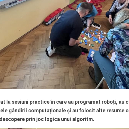
at la sesiuni practice în care au programat roboți, au c
le gândirii computaționale și au folosit alte resurse of
 descopere prin joc logica unui algoritm. 