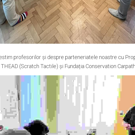
tim profesorilor și despre parteneriatele noastre cu Propa
a THEAD (Scratch Tactile) și Fundația Conservation Carpath