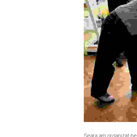
Seara am organizat pent