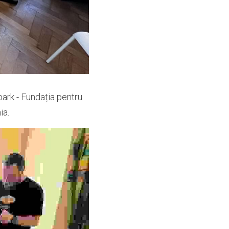
rk - Fundația pentru 
ia.