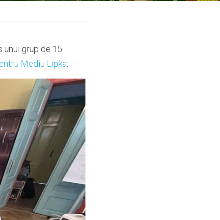
 unui grup de 15 
pentru Mediu Lipka
. 