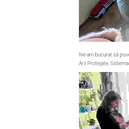
Ne-am bucurat să poves
Arii Protejate, Sistem