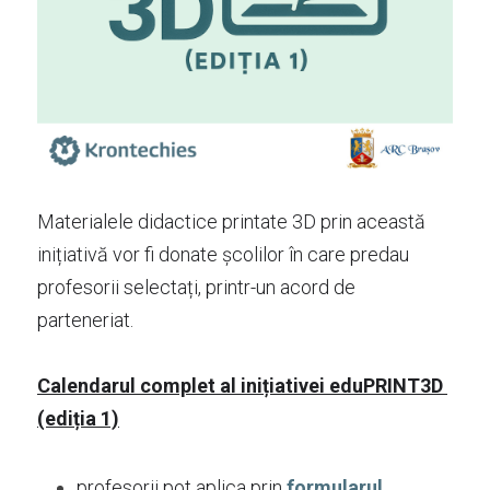
Materialele didactice printate 3D prin această 
inițiativă vor fi donate școlilor în care predau 
profesorii selectați, printr-un acord de 
parteneriat.
Calendarul complet al inițiativei eduPRINT3D 
(ediția 1)
profesorii pot aplica prin
formularul 