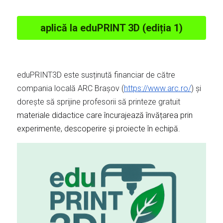
aplică la eduPRINT 3D (ediția 1)
eduPRINT3D este susținută financiar de către 
compania locală ARC Brașov (
https://www.arc.ro/
) și 
dorește să sprijine profesorii să printeze gratuit 
materiale didactice care încurajează învățarea prin 
experimente, descoperire și proiecte în echipă. 