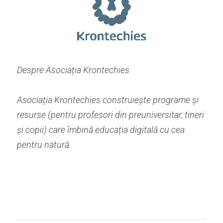
Despre Asociația Krontechies
Asociația Krontechies construiește programe și 
resurse (pentru profesori din preuniversitar, tineri 
și copii) care îmbină educația digitală cu cea 
pentru natură. 